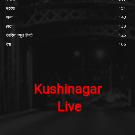
प्रदेश
151
अन्य
143
हाटा
130
देवरिया न्यूज़ हिन्दी
125
देश
106