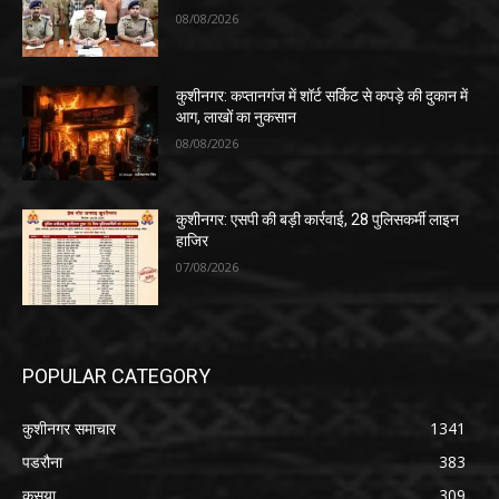
08/08/2026
कुशीनगर: कप्तानगंज में शॉर्ट सर्किट से कपड़े की दुकान में
आग, लाखों का नुकसान
08/08/2026
कुशीनगर: एसपी की बड़ी कार्रवाई, 28 पुलिसकर्मी लाइन
हाजिर
07/08/2026
POPULAR CATEGORY
कुशीनगर समाचार
1341
पडरौना
383
कसया
309