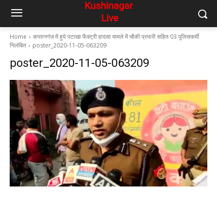
Home
कप्तानगंज में हुये पटाखा फैक्ट्री हादसा मामले में चौकी प्रभारी सहित 03 पुलिसकर्मी
निलंबित
poster_2020-11-05-063209
poster_2020-11-05-063209