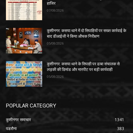
हाजिर
07/08/2026
कुशीनगर: कसया थाने में दो सिपाहियों पर सख्त कार्रवाई के
बाद डीआईजी ने किया औचक निरीक्षण
05/08/2026
कुशीनगर: कसया थाने के सिपाही पर ढाबा संचालक से
लड़की की डिमांड और मारपीट पर बड़ी कार्यवाही
05/08/2026
POPULAR CATEGORY
कुशीनगर समाचार
1341
पडरौना
383