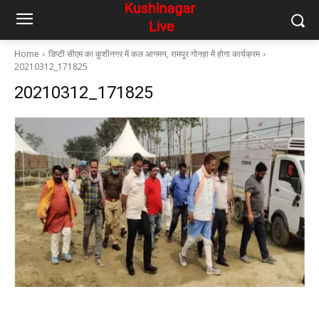
Home
डिप्टी सीएम का कुशीनगर में कल आगमन, रामपुर गोनहा में होगा कार्यक्रम
20210312_171825
20210312_171825