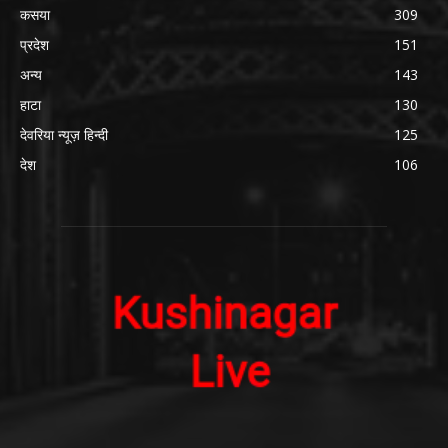
कसया
309
प्रदेश
151
अन्य
143
हाटा
130
देवरिया न्यूज़ हिन्दी
125
देश
106