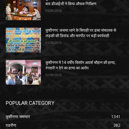
बाद डीआईजी ने किया औचक निरीक्षण
05/08/2026
कुशीनगर: कसया थाने के सिपाही पर ढाबा संचालक से
लड़की की डिमांड और मारपीट पर बड़ी कार्यवाही
05/08/2026
कुशीनगर में 14 वर्षीय किशोर आदर्श चौहान की हत्या,
रंगदारी न देने का हत्या का आरोप
02/08/2026
POPULAR CATEGORY
कुशीनगर समाचार
1341
पडरौना
382