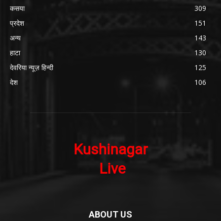
कसया
309
प्रदेश
151
अन्य
143
हाटा
130
देवरिया न्यूज़ हिन्दी
125
देश
106
ABOUT US