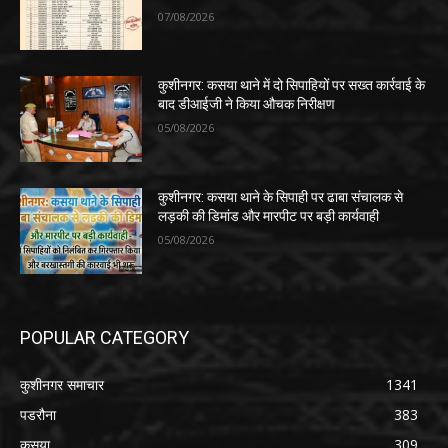
07/08/2026
कुशीनगर: कसया थाने में दो सिपाहियों पर सख्त कार्रवाई के
बाद डीआईजी ने किया औचक निरीक्षण
05/08/2026
कुशीनगर: कसया थाने के सिपाही पर ढाबा संचालक से
लड़की की डिमांड और मारपीट पर बड़ी कार्यवाही
05/08/2026
POPULAR CATEGORY
कुशीनगर समाचार
1341
पडरौना
383
कसया
309