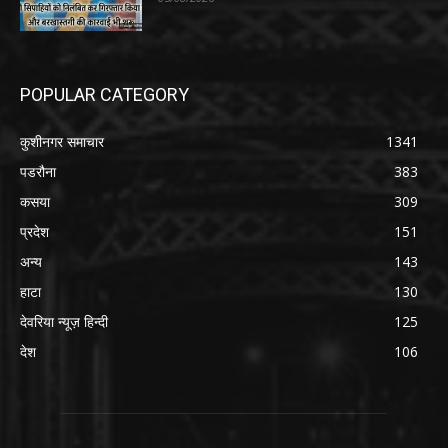
POPULAR CATEGORY
कुशीनगर समाचार
1341
पडरौना
383
कसया
309
प्रदेश
151
अन्य
143
हाटा
130
देवरिया न्यूज़ हिन्दी
125
देश
106