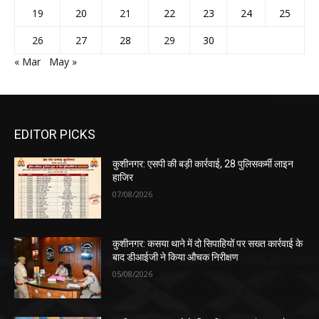
19
20
21
22
23
24
25
26
27
28
29
30
« Mar
May »
EDITOR PICKS
कुशीनगर: एसपी की बड़ी कार्रवाई, 28 पुलिसकर्मी लाइन
हाजिर
07/08/2026
कुशीनगर: कसया थाने में दो सिपाहियों पर सख्त कार्रवाई के
बाद डीआईजी ने किया औचक निरीक्षण
05/08/2026