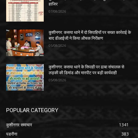
हाजिर
07/08/2026
कुशीनगर: कसया थाने में दो सिपाहियों पर सख्त कार्रवाई के
बाद डीआईजी ने किया औचक निरीक्षण
05/08/2026
कुशीनगर: कसया थाने के सिपाही पर ढाबा संचालक से
लड़की की डिमांड और मारपीट पर बड़ी कार्यवाही
05/08/2026
POPULAR CATEGORY
कुशीनगर समाचार
1341
पडरौना
383