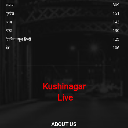
कसया
309
प्रदेश
151
अन्य
143
हाटा
130
देवरिया न्यूज़ हिन्दी
125
देश
106
ABOUT US