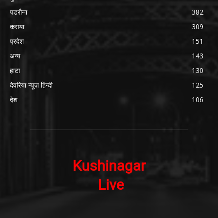
पडरौना
382
कसया
309
प्रदेश
151
अन्य
143
हाटा
130
देवरिया न्यूज़ हिन्दी
125
देश
106