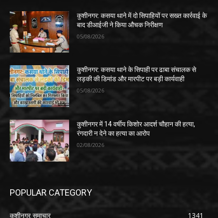
कुशीनगर: कसया थाने में दो सिपाहियों पर सख्त कार्रवाई के
बाद डीआईजी ने किया औचक निरीक्षण
05/08/2026
कुशीनगर: कसया थाने के सिपाही पर ढाबा संचालक से
लड़की की डिमांड और मारपीट पर बड़ी कार्यवाही
05/08/2026
कुशीनगर में 14 वर्षीय किशोर आदर्श चौहान की हत्या,
रंगदारी न देने का हत्या का आरोप
02/08/2026
POPULAR CATEGORY
कुशीनगर समाचार
1341