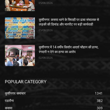
05/08/2026
कुशीनगर: कसया थाने के सिपाही पर ढाबा संचालक से
लड़की की डिमांड और मारपीट पर बड़ी कार्यवाही
05/08/2026
कुशीनगर में 14 वर्षीय किशोर आदर्श चौहान की हत्या,
रंगदारी न देने का हत्या का आरोप
02/08/2026
POPULAR CATEGORY
कुशीनगर समाचार
1341
पडरौना
382
कसया
309