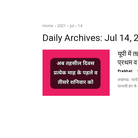
Home
2021
Jul
14
Daily Archives: Jul 14,
यूपी में
प्रथम व
Prabhat
-
लखनऊ : प्रदेश
प्रभावी ढंग से 