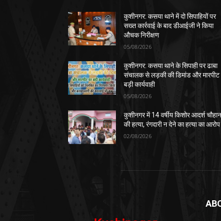
कुशीनगर: कसया थाने में दो सिपाहियों पर
सख्त कार्रवाई के बाद डीआईजी ने किया
औचक निरीक्षण
05/08/2026
कुशीनगर: कसया थाने के सिपाही पर ढाबा
संचालक से लड़की की डिमांड और मारपीट
बड़ी कार्यवाही
05/08/2026
कुशीनगर में 14 वर्षीय किशोर आदर्श चौहा
की हत्या, रंगदारी न देने का हत्या का आरोप
02/08/2026
AB