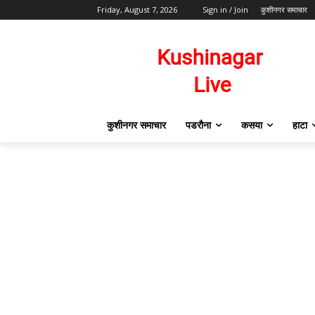
Friday, August 7, 2026
Sign in / Join
कुशीनगर समाचार
कुशीनगर समाचार
पडरौना
कसया
हाटा