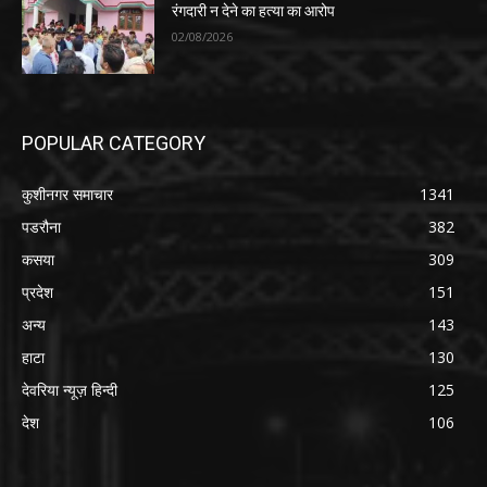
रंगदारी न देने का हत्या का आरोप
02/08/2026
POPULAR CATEGORY
कुशीनगर समाचार
1341
पडरौना
382
कसया
309
प्रदेश
151
अन्य
143
हाटा
130
देवरिया न्यूज़ हिन्दी
125
देश
106