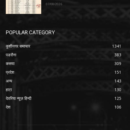
07/08/2026
POPULAR CATEGORY
कुशीनगर समाचार
1341
पडरौना
383
कसया
309
प्रदेश
151
अन्य
143
हाटा
130
देवरिया न्यूज़ हिन्दी
125
देश
106