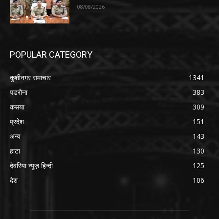
08/08/2026
POPULAR CATEGORY
कुशीनगर समाचार
1341
पडरौना
383
कसया
309
प्रदेश
151
अन्य
143
हाटा
130
देवरिया न्यूज़ हिन्दी
125
देश
106