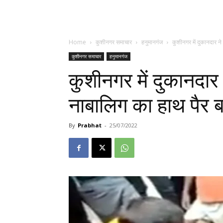
Home
कुशीनगर समाचार
हनुमानगंज
कुशीनगर में दुकानदार न
कुशीनगर समाचार
हनुमानगंज
कुशीनगर में दुकानदा
नाबालिग का हाथ पैर 
By
Prabhat
-
25/07/2022