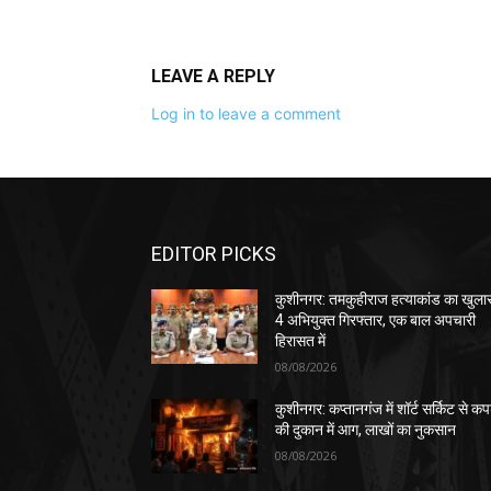
LEAVE A REPLY
Log in to leave a comment
EDITOR PICKS
कुशीनगर: तमकुहीराज हत्याकांड का खुला
4 अभियुक्त गिरफ्तार, एक बाल अपचारी
हिरासत में
08/08/2026
कुशीनगर: कप्तानगंज में शॉर्ट सर्किट से कपड
की दुकान में आग, लाखों का नुकसान
08/08/2026