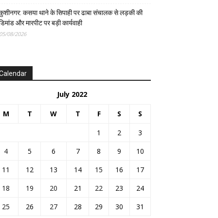
कुशीनगर: कसया थाने के सिपाही पर ढाबा संचालक से लड़की की
डिमांड और मारपीट पर बड़ी कार्यवाही
05/08/2026
Calendar
July 2022
M
T
W
T
F
S
S
1
2
3
4
5
6
7
8
9
10
11
12
13
14
15
16
17
18
19
20
21
22
23
24
25
26
27
28
29
30
31