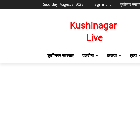
Saturday, August 8, 2026
Sign in / Join
कुशीनगर समाचा
कुशीनगर समाचार
पडरौना
कसया
हाटा