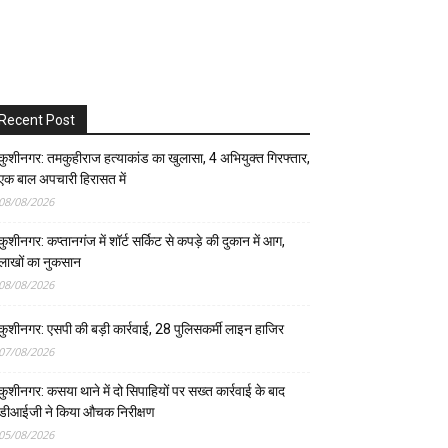
Recent Post
कुशीनगर: तमकुहीराज हत्याकांड का खुलासा, 4 अभियुक्त गिरफ्तार,
एक बाल अपचारी हिरासत में
08/08/2026
कुशीनगर: कप्तानगंज में शॉर्ट सर्किट से कपड़े की दुकान में आग,
लाखों का नुकसान
08/08/2026
कुशीनगर: एसपी की बड़ी कार्रवाई, 28 पुलिसकर्मी लाइन हाजिर
07/08/2026
कुशीनगर: कसया थाने में दो सिपाहियों पर सख्त कार्रवाई के बाद
डीआईजी ने किया औचक निरीक्षण
05/08/2026