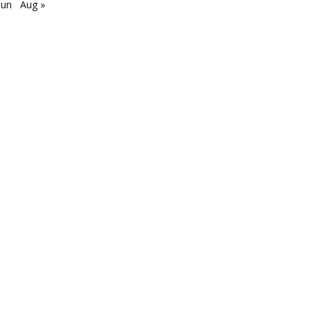
Jun
Aug »