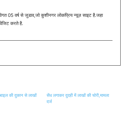
त 05 वर्ष से जुडाव,जो कुशीनगर लोकप्रिय न्यूज़ साइट है.जहा
विजिट करते है.
ोबाइल की दुकान से लाखों
सेंध लगाकर दुदही में लाखों की चोरी,मामला
दर्ज