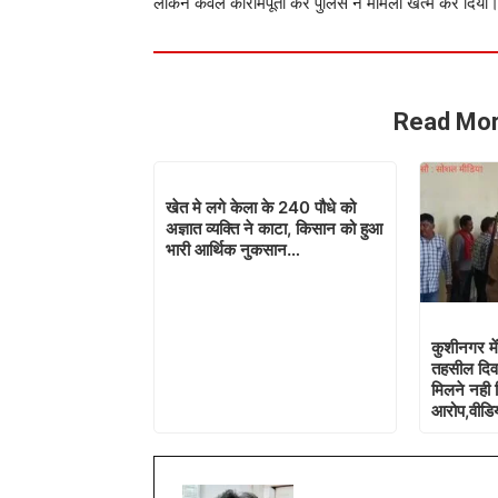
लेकिन केवल कोरामपूर्ती कर पुलिस ने मामला खत्म कर दिया
Read Mor
खेत मे लगे केला के 240 पौधे को
अज्ञात व्यक्ति ने काटा, किसान को हुआ
भारी आर्थिक नुकसान…
कुशीनगर में
तहसील दिव
मिलने नही 
आरोप,वीडि