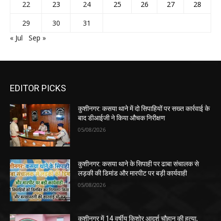
22
23
24
25
26
27
28
29
30
31
« Jul
Sep »
EDITOR PICKS
कुशीनगर: कसया थाने में दो सिपाहियों पर सख्त कार्रवाई के
बाद डीआईजी ने किया औचक निरीक्षण
05/08/2026
कुशीनगर: कसया थाने के सिपाही पर ढाबा संचालक से
लड़की की डिमांड और मारपीट पर बड़ी कार्यवाही
05/08/2026
कुशीनगर में 14 वर्षीय किशोर आदर्श चौहान की हत्या,