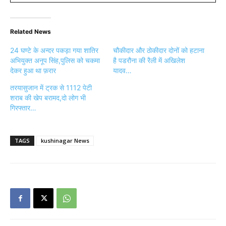
Related News
24 घण्टे के अन्दर पकड़ा गया शातिर
चौकीदार और ठोकीदार दोनों को हटाना
अभियुक्त अनूप सिंह,पुलिस को चकमा
है पडरौना की रैली में अखिलेश
देकर हुआ था फ़रार
यादव…
तरयासुजान में ट्रक से 1112 पेटी
शराब की खेप बरामद,दो लोग भी
गिरफ्तार…
TAGS
kushinagar News