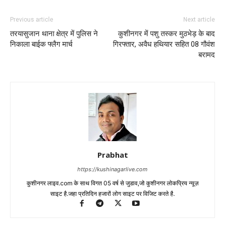
Previous article
Next article
तरयासुजान थाना क्षेत्र में पुलिस ने
कुशीनगर में पशु तस्कर मुठभेड़ के बाद
निकाला बाईक फ्लैग मार्च
गिरफ्तार, अवैध हथियार सहित 08 गौवंश
बरामद
Prabhat
https://kushinagarlive.com
कुशीनगर लाइव.com के साथ विगत 05 वर्ष से जुडाव,जो कुशीनगर लोकप्रिय न्यूज़
साइट है.जहा प्रतिदिन हजारों लोग साइट पर विजिट करते है.