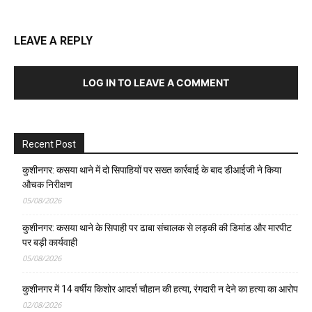
LEAVE A REPLY
LOG IN TO LEAVE A COMMENT
Recent Post
कुशीनगर: कसया थाने में दो सिपाहियों पर सख्त कार्रवाई के बाद डीआईजी ने किया
औचक निरीक्षण
05/08/2026
कुशीनगर: कसया थाने के सिपाही पर ढाबा संचालक से लड़की की डिमांड और मारपीट
पर बड़ी कार्यवाही
05/08/2026
कुशीनगर में 14 वर्षीय किशोर आदर्श चौहान की हत्या, रंगदारी न देने का हत्या का आरोप
02/08/2026