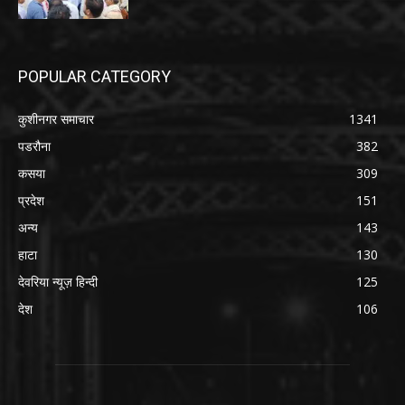
POPULAR CATEGORY
कुशीनगर समाचार
1341
पडरौना
382
कसया
309
प्रदेश
151
अन्य
143
हाटा
130
देवरिया न्यूज़ हिन्दी
125
देश
106