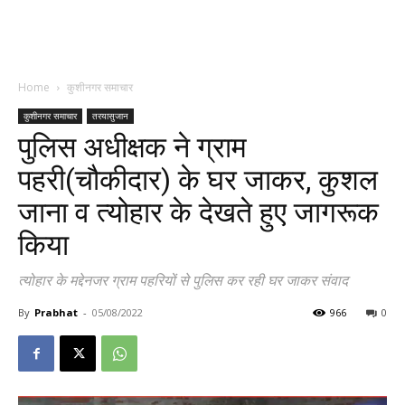
Home
कुशीनगर समाचार
कुशीनगर समाचार
तरयासुजान
पुलिस अधीक्षक ने ग्राम
पहरी(चौकीदार) के घर जाकर, कुशल
जाना व त्योहार के देखते हुए जागरूक
किया
त्योहार के मद्देनजर ग्राम पहरियों से पुलिस कर रही घर जाकर संवाद
By
Prabhat
-
05/08/2022
966
0