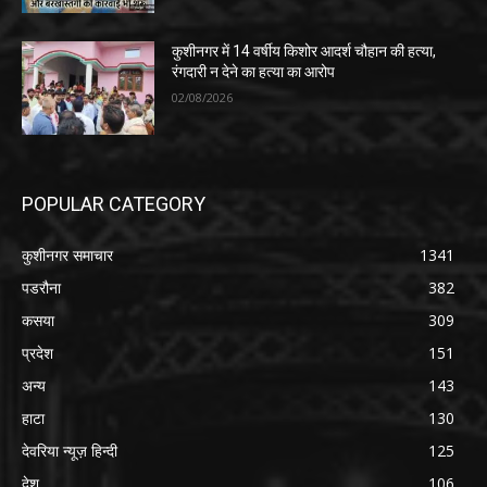
कुशीनगर में 14 वर्षीय किशोर आदर्श चौहान की हत्या,
रंगदारी न देने का हत्या का आरोप
02/08/2026
POPULAR CATEGORY
कुशीनगर समाचार
1341
पडरौना
382
कसया
309
प्रदेश
151
अन्य
143
हाटा
130
देवरिया न्यूज़ हिन्दी
125
देश
106