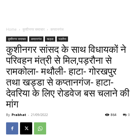
Home
कुशीनगर समाचार
कप्तानगंज
कुशीनगर समाचार
कप्तानगंज
खड्डा
पडरौना
कुशीनगर सांसद के साथ विधायकों ने
परिवहन मंत्री से मिल,पड़रौना से
रामकोला- मथौली- हाटा- गोरखपुर
तथा खड्डा से कप्तानगंज- हाटा-
देवरिया के लिए रोडवेज बस चलाने की
मांग
By
Prabhat
-
21/09/2022
864
0