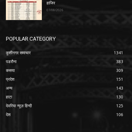
हाजिर
07/08/2026
POPULAR CATEGORY
कुशीनगर समाचार
1341
पडरौना
383
कसया
309
प्रदेश
151
अन्य
143
हाटा
130
देवरिया न्यूज़ हिन्दी
125
देश
106