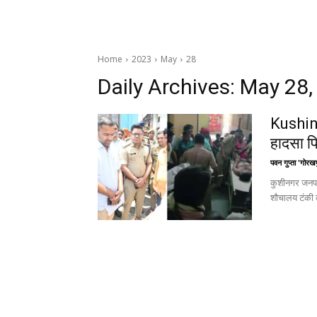
Home
2023
May
28
Daily Archives: May 28
Kushina
हादसा पि
पवन गुप्ता 'गोरखप
कुशीनगर जनपद 
शौचालय टंकी क