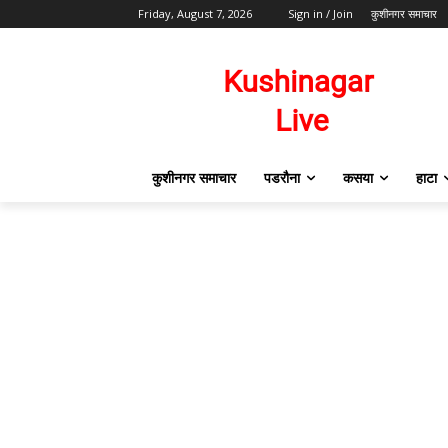
Friday, August 7, 2026
Sign in / Join
कुशीनगर समाचार
कुशीनगर समाचार
पडरौना
कसया
हाटा