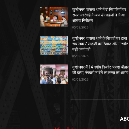
कुशीनगर: कसया थाने में दो सिपाहियों पर
सख्त कार्रवाई के बाद डीआईजी ने किया
औचक निरीक्षण
05/08/2026
कुशीनगर: कसया थाने के सिपाही पर ढाबा
संचालक से लड़की की डिमांड और मारपीट
बड़ी कार्यवाही
05/08/2026
कुशीनगर में 14 वर्षीय किशोर आदर्श चौहा
की हत्या, रंगदारी न देने का हत्या का आरोप
02/08/2026
AB