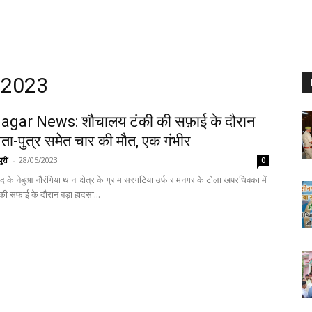
, 2023
gar News: शौचालय टंकी की सफ़ाई के दौरान
ता-पुत्र समेत चार की मौत, एक गंभीर
ुरी'
-
28/05/2023
0
के नेबुआ नौरंगिया थाना क्षेत्र के ग्राम सरगटिया उर्फ रामनगर के टोला खपरधिक्का में
ी सफाई के दौरान बड़ा हादसा...