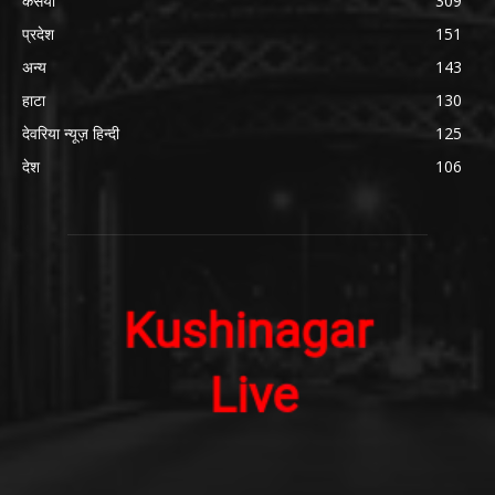
कसया
309
प्रदेश
151
अन्य
143
हाटा
130
देवरिया न्यूज़ हिन्दी
125
देश
106