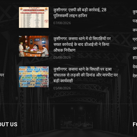
कुशीनगर: एसपी की बड़ी कार्रवाई, 28
कु
पुलिसकर्मी लाइन हाजिर
पड
07/08/2026
क
प्
कुशीनगर: कसया थाने में दो सिपाहियों पर
सख्त कार्रवाई के बाद डीआईजी ने किया
अन
औचक निरीक्षण
हा
05/08/2026
देव
कुशीनगर: कसया थाने के सिपाही पर ढाबा
 पर
संचालक से लड़की की डिमांड और मारपीट पर
दे
बड़ी कार्यवाही
05/08/2026
OUT US
F