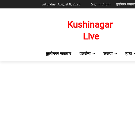
Saturday, August 8, 2026
Sign in / Join
कुशीनगर समाचा
कुशीनगर समाचार
पडरौना
कसया
हाटा