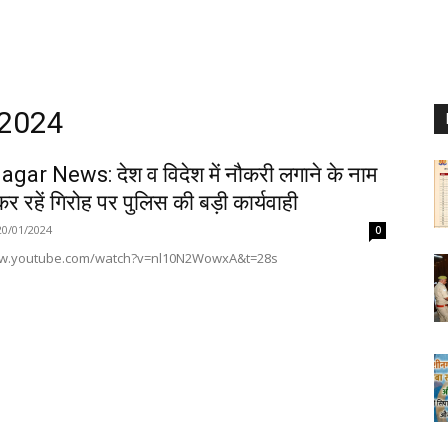
 2024
gar News: देश व विदेश में नौकरी लगाने के नाम
र रहें गिरोह पर पुलिस की बड़ी कार्यवाही
20/01/2024
0
ww.youtube.com/watch?v=nl10N2WowxA&t=28s