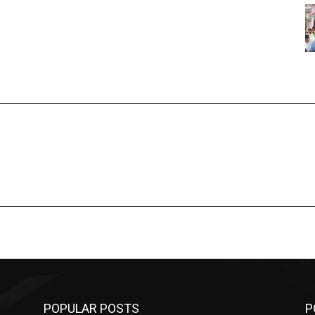
POPULAR POSTS
P