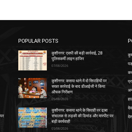
POPULAR POSTS
P
कुशीनगर: एसपी की बड़ी कार्रवाई, 28
कु
पुलिसकर्मी लाइन हाजिर
पड
07/08/2026
क
प्
कुशीनगर: कसया थाने में दो सिपाहियों पर
सख्त कार्रवाई के बाद डीआईजी ने किया
अन
औचक निरीक्षण
हा
05/08/2026
देव
कुशीनगर: कसया थाने के सिपाही पर ढाबा
 पर
संचालक से लड़की की डिमांड और मारपीट पर
दे
बड़ी कार्यवाही
05/08/2026