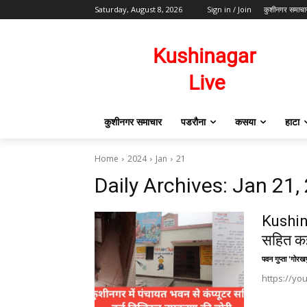
Saturday, August 8, 2026
Sign in / Join
कुशीनगर समाचा
कुशीनगर समाचार
पडरौना
कसया
हाटा
Home
2024
Jan
21
Daily Archives: Jan 21,
Kushina
सहित क
पवन गुप्ता 'गोरखप
https://y