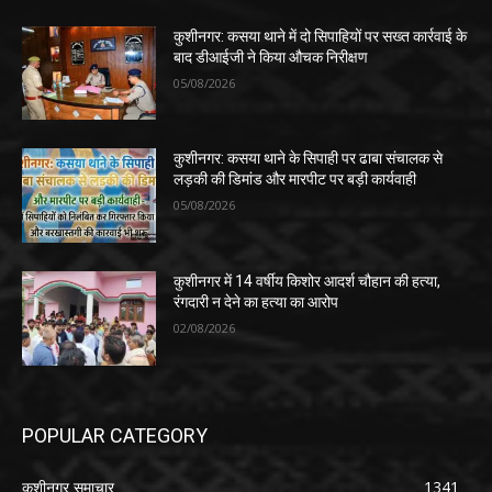
कुशीनगर: कसया थाने में दो सिपाहियों पर सख्त कार्रवाई के
बाद डीआईजी ने किया औचक निरीक्षण
05/08/2026
कुशीनगर: कसया थाने के सिपाही पर ढाबा संचालक से
लड़की की डिमांड और मारपीट पर बड़ी कार्यवाही
05/08/2026
कुशीनगर में 14 वर्षीय किशोर आदर्श चौहान की हत्या,
रंगदारी न देने का हत्या का आरोप
02/08/2026
POPULAR CATEGORY
कुशीनगर समाचार
1341