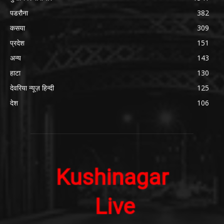
पडरौना
382
कसया
309
प्रदेश
151
अन्य
143
हाटा
130
देवरिया न्यूज़ हिन्दी
125
देश
106