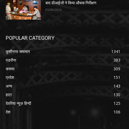
बाद डीआईजी ने किया औचक निरीक्षण
05/08/2026
POPULAR CATEGORY
कुशीनगर समाचार
1341
पडरौना
383
कसया
309
प्रदेश
151
अन्य
143
हाटा
130
देवरिया न्यूज़ हिन्दी
125
देश
106