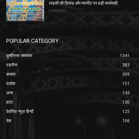
लड़की की डिमांड और मारपीट पर बड़ी कार्यवाही
05/08/2026
POPULAR CATEGORY
कुशीनगर समाचार
1341
पडरौना
383
कसया
309
प्रदेश
151
अन्य
143
हाटा
130
देवरिया न्यूज़ हिन्दी
125
देश
106