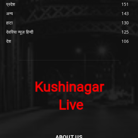
प्रदेश
151
अन्य
143
हाटा
130
देवरिया न्यूज़ हिन्दी
125
देश
106
ABOUT US