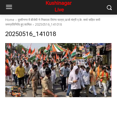
Home
कुशीनगर में बीजेपी ने निकाला तिरंगा यात्रा,ऊर्जा मंत्री ए.के. शर्मा सहित सभी
जनप्रतिनिधि हुए शामिल
20250516_141018
20250516_141018