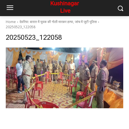
Home
देवरिया: बारात में युवक की गोली मारकर हत्या, जांच में जुटी पुलिस
20250523_122058
20250523_122058