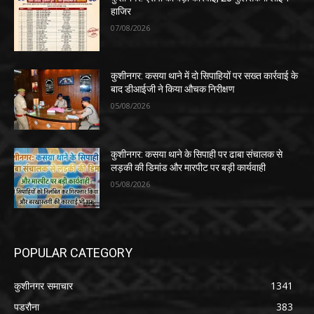
हाजिर
07/08/2026
कुशीनगर: कसया थाने में दो सिपाहियों पर सख्त कार्रवाई के
बाद डीआईजी ने किया औचक निरीक्षण
05/08/2026
कुशीनगर: कसया थाने के सिपाही पर ढाबा संचालक से
लड़की की डिमांड और मारपीट पर बड़ी कार्यवाही
05/08/2026
POPULAR CATEGORY
कुशीनगर समाचार
1341
पडरौना
383