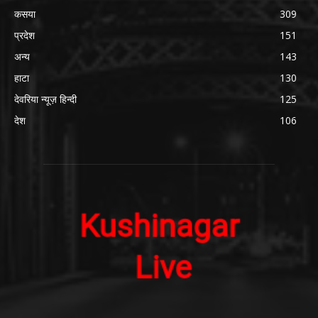
कसया
309
प्रदेश
151
अन्य
143
हाटा
130
देवरिया न्यूज़ हिन्दी
125
देश
106