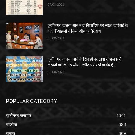
07/08/2026
कुशीनगर: कसया थाने में दो सिपाहियों पर सख्त कार्रवाई के
बाद डीआईजी ने किया औचक निरीक्षण
05/08/2026
कुशीनगर: कसया थाने के सिपाही पर ढाबा संचालक से
लड़की की डिमांड और मारपीट पर बड़ी कार्यवाही
05/08/2026
POPULAR CATEGORY
कुशीनगर समाचार
1341
पडरौना
383
कसया
309