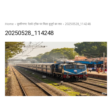
Home
कुशीनगर: रेलवे ट्रैक पर मिला बुजुर्ग का शव
20250528_114248
20250528_114248