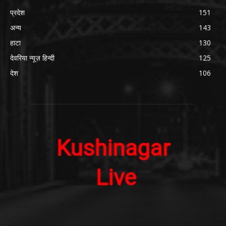
प्रदेश
151
अन्य
143
हाटा
130
देवरिया न्यूज़ हिन्दी
125
देश
106