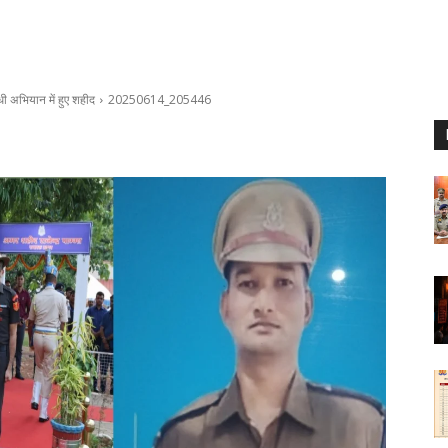
ी अभियान में हुए शहीद
20250614_205446