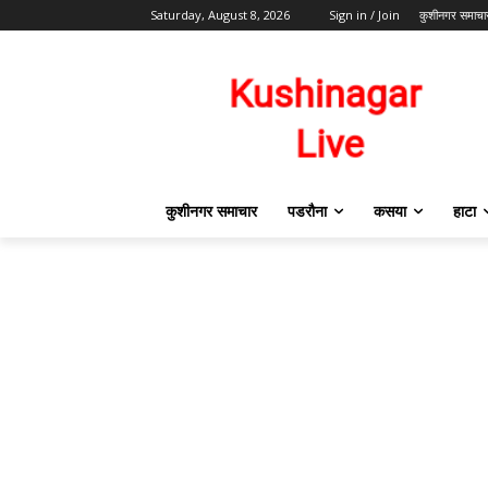
Saturday, August 8, 2026
Sign in / Join
कुशीनगर समाचा
कुशीनगर समाचार
पडरौना
कसया
हाटा