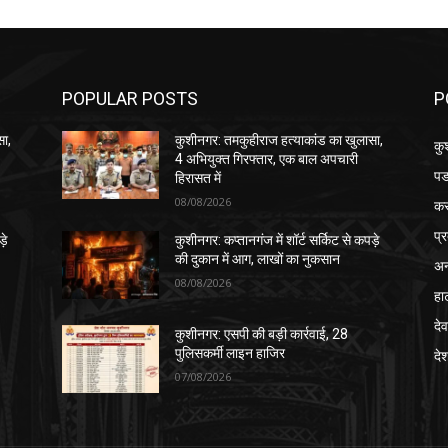
POPULAR POSTS
P
सा,
कुशीनगर: तमकुहीराज हत्याकांड का खुलासा,
कु
4 अभियुक्त गिरफ्तार, एक बाल अपचारी
पड
हिरासत में
08/08/2026
क
प्
़े
कुशीनगर: कप्तानगंज में शॉर्ट सर्किट से कपड़े
की दुकान में आग, लाखों का नुकसान
अन
08/08/2026
हा
देव
कुशीनगर: एसपी की बड़ी कार्रवाई, 28
पुलिसकर्मी लाइन हाजिर
दे
07/08/2026