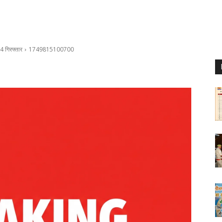
04 गिरफ्तार
1749815100700