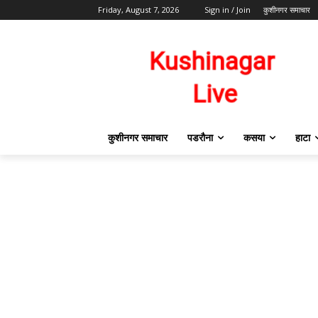
Friday, August 7, 2026
Sign in / Join
कुशीनगर समाचार
कुशीनगर समाचार
पडरौना
कसया
हाटा