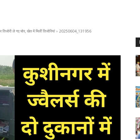
तिजोरी ले गए चोर, खेत में मिलीं तिजोरियां
20250604_131956