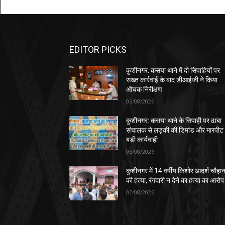
EDITOR PICKS
कुशीनगर: कसया थाने में दो सिपाहियों पर
सख्त कार्रवाई के बाद डीआईजी ने किया
औचक निरीक्षण
05/08/2026
कुशीनगर: कसया थाने के सिपाही पर ढाबा
संचालक से लड़की की डिमांड और मारपीट
बड़ी कार्यवाही
05/08/2026
कुशीनगर में 14 वर्षीय किशोर आदर्श चौहा
की हत्या, रंगदारी न देने का हत्या का आरोप
02/08/2026