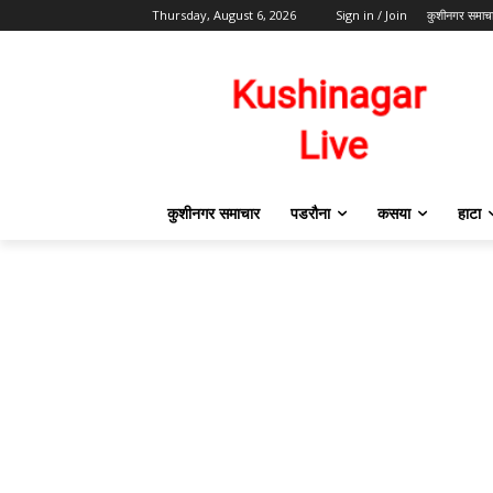
Thursday, August 6, 2026
Sign in / Join
कुशीनगर समाच
कुशीनगर समाचार
पडरौना
कसया
हाटा