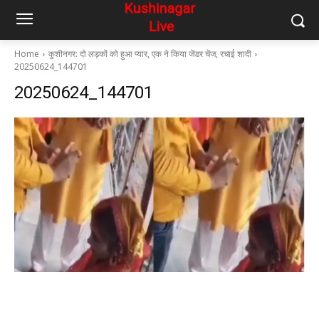
Home
कुशीनगर: दो लड़कों को हुआ प्यार, एक ने किया जेंडर चेंज, रचाई शादी
20250624_144701
20250624_144701