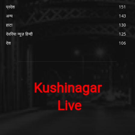
प्रदेश
151
अन्य
143
हाटा
130
देवरिया न्यूज़ हिन्दी
125
देश
106