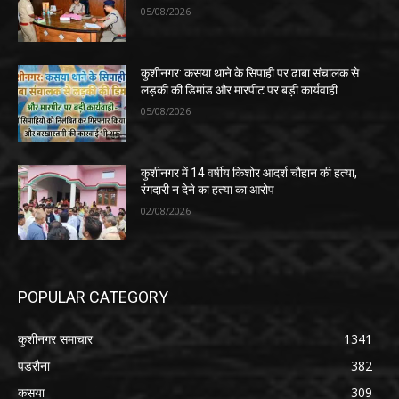
05/08/2026
कुशीनगर: कसया थाने के सिपाही पर ढाबा संचालक से
लड़की की डिमांड और मारपीट पर बड़ी कार्यवाही
05/08/2026
कुशीनगर में 14 वर्षीय किशोर आदर्श चौहान की हत्या,
रंगदारी न देने का हत्या का आरोप
02/08/2026
POPULAR CATEGORY
कुशीनगर समाचार
1341
पडरौना
382
कसया
309