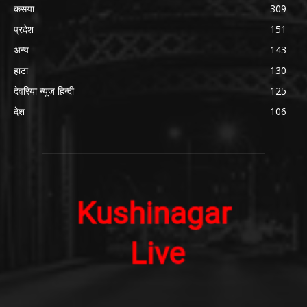
कसया
309
प्रदेश
151
अन्य
143
हाटा
130
देवरिया न्यूज़ हिन्दी
125
देश
106