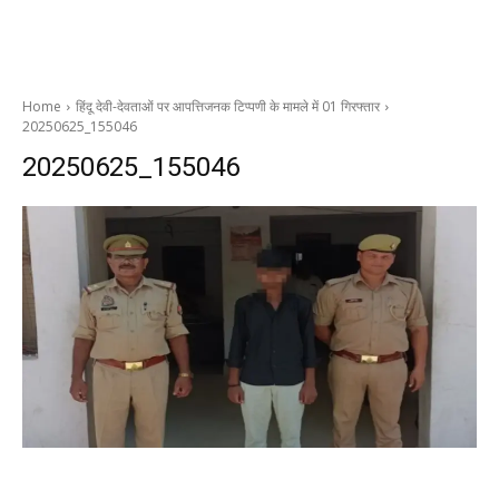
Home
हिंदू देवी-देवताओं पर आपत्तिजनक टिप्पणी के मामले में 01 गिरफ्तार
20250625_155046
20250625_155046