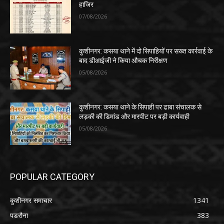
हाजिर
07/08/2026
कुशीनगर: कसया थाने में दो सिपाहियों पर सख्त कार्रवाई के
बाद डीआईजी ने किया औचक निरीक्षण
05/08/2026
कुशीनगर: कसया थाने के सिपाही पर ढाबा संचालक से
लड़की की डिमांड और मारपीट पर बड़ी कार्यवाही
05/08/2026
POPULAR CATEGORY
कुशीनगर समाचार
1341
पडरौना
383