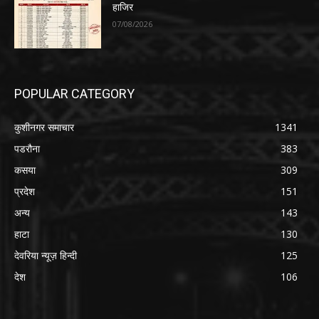
हाजिर
07/08/2026
POPULAR CATEGORY
कुशीनगर समाचार
1341
पडरौना
383
कसया
309
प्रदेश
151
अन्य
143
हाटा
130
देवरिया न्यूज़ हिन्दी
125
देश
106