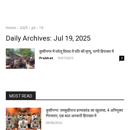
Home
2025
Jul
19
Daily Archives: Jul 19, 2025
कुशीनगर में घरेलू विवाद में पति की मृत्यु, पत्नी हिरासत में
Prabhat
-
19/07/2025
0
MOST READ
कुशीनगर: तमकुहीराज हत्याकांड का खुलासा, 4 अभियुक्त
गिरफ्तार, एक बाल अपचारी हिरासत में
08/08/2026