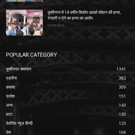
कुशीनगर में 14 वर्षीय किशोर आदर्श चौहान की हत्या,
रंगदारी न देने का हत्या का आरोप
02/08/2026
POPULAR CATEGORY
कुशीनगर समाचार
1341
पडरौना
382
कसया
309
प्रदेश
151
अन्य
143
हाटा
130
देवरिया न्यूज़ हिन्दी
125
देश
106