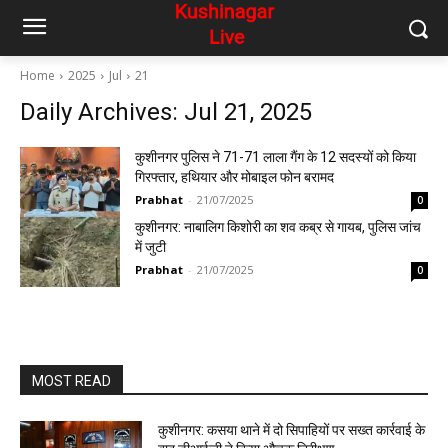
Home
2025
Jul
21
Daily Archives: Jul 21, 2025
कुशीनगर पुलिस ने 71-71 लाला गैंग के 12 सदस्यों को किया
गिरफ्तार, हथियार और मोबाइल फोन बरामद
Prabhat
-
21/07/2025
0
कुशीनगर: नाबालिग किशोरी का शव कब्र से गायब, पुलिस जांच
में जुटी
Prabhat
-
21/07/2025
0
MOST READ
कुशीनगर: कसया थाने में दो सिपाहियों पर सख्त कार्रवाई के