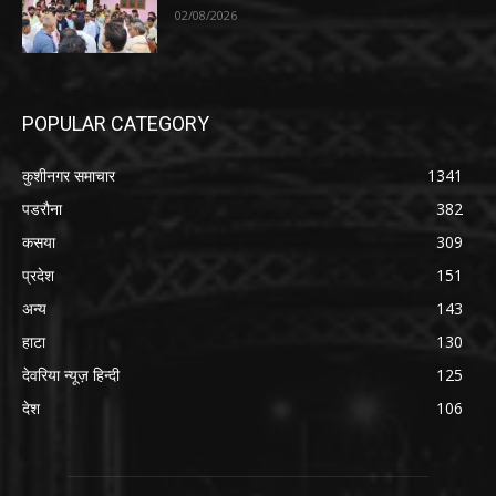
02/08/2026
POPULAR CATEGORY
कुशीनगर समाचार
1341
पडरौना
382
कसया
309
प्रदेश
151
अन्य
143
हाटा
130
देवरिया न्यूज़ हिन्दी
125
देश
106