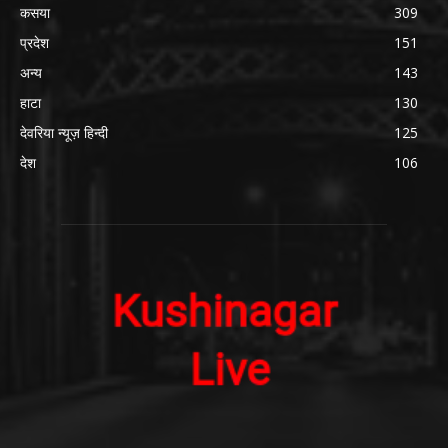
कसया
309
प्रदेश
151
अन्य
143
हाटा
130
देवरिया न्यूज़ हिन्दी
125
देश
106