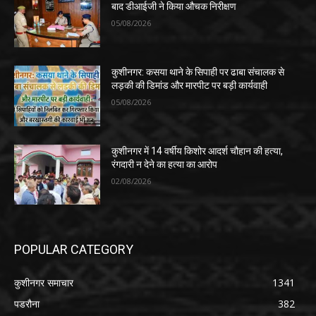
बाद डीआईजी ने किया औचक निरीक्षण
05/08/2026
कुशीनगर: कसया थाने के सिपाही पर ढाबा संचालक से
लड़की की डिमांड और मारपीट पर बड़ी कार्यवाही
05/08/2026
कुशीनगर में 14 वर्षीय किशोर आदर्श चौहान की हत्या,
रंगदारी न देने का हत्या का आरोप
02/08/2026
POPULAR CATEGORY
कुशीनगर समाचार
1341
पडरौना
382