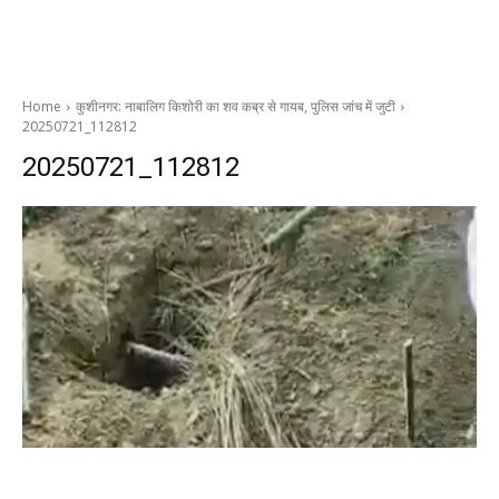
Home
कुशीनगर: नाबालिग किशोरी का शव कब्र से गायब, पुलिस जांच में जुटी
20250721_112812
20250721_112812