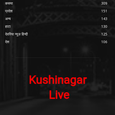
कसया
309
प्रदेश
151
अन्य
143
हाटा
130
देवरिया न्यूज़ हिन्दी
125
देश
106