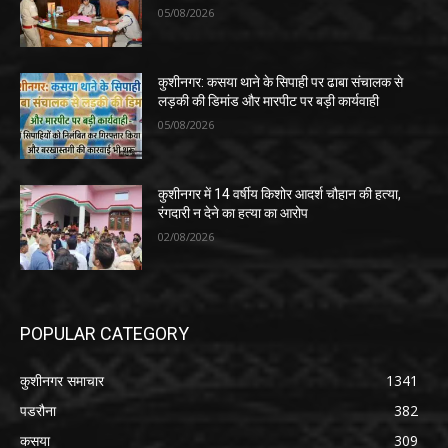
05/08/2026
कुशीनगर: कसया थाने के सिपाही पर ढाबा संचालक से
लड़की की डिमांड और मारपीट पर बड़ी कार्यवाही
05/08/2026
कुशीनगर में 14 वर्षीय किशोर आदर्श चौहान की हत्या,
रंगदारी न देने का हत्या का आरोप
02/08/2026
POPULAR CATEGORY
कुशीनगर समाचार
1341
पडरौना
382
कसया
309