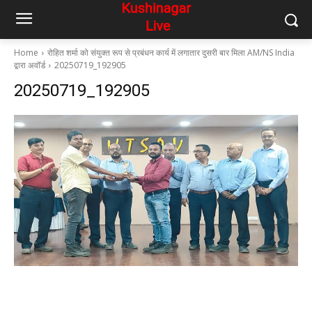
Home
रोहित शर्मा को संयुक्त रूप से प्रबंधन कार्य में लगातार दुसरी बार मिला AM/NS India
द्वारा अवॉर्ड
20250719_192905
20250719_192905