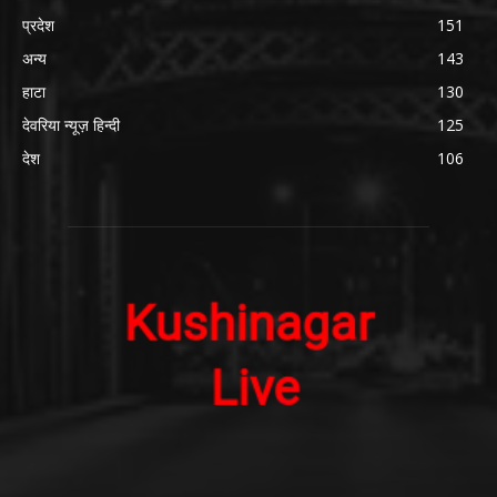
प्रदेश
151
अन्य
143
हाटा
130
देवरिया न्यूज़ हिन्दी
125
देश
106