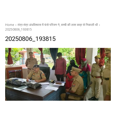
Home
तंत्र-मंत्र अंधविश्वास में फंसे परिजन ने, बच्ची की लाश कब्र से निकाली थी
20250806_193815
20250806_193815