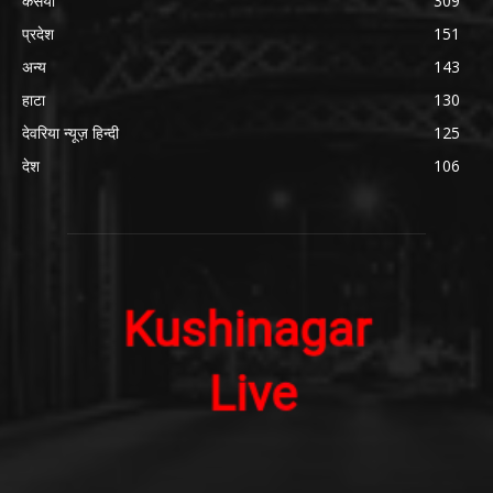
कसया
309
प्रदेश
151
अन्य
143
हाटा
130
देवरिया न्यूज़ हिन्दी
125
देश
106