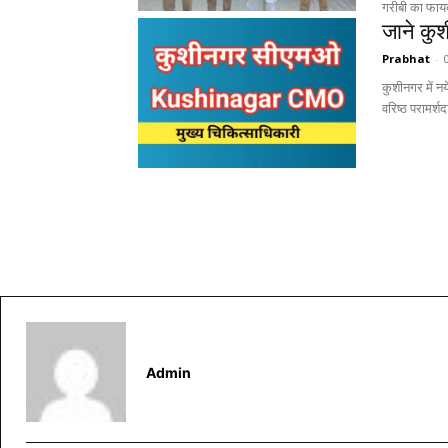
गरीबी का फाय
जाने क
Prabhat
-
कुशीनगर में न
वरिष्ठ परामर्
Admin