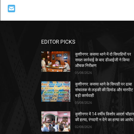
EDITOR PICKS
कुशीनगर: कसया थाने में दो सिपाहियों पर
सख्त कार्रवाई के बाद डीआईजी ने किया
औचक निरीक्षण
05/08/2026
कुशीनगर: कसया थाने के सिपाही पर ढाबा
संचालक से लड़की की डिमांड और मारपीट
बड़ी कार्यवाही
05/08/2026
कुशीनगर में 14 वर्षीय किशोर आदर्श चौहा
की हत्या, रंगदारी न देने का हत्या का आरोप
02/08/2026