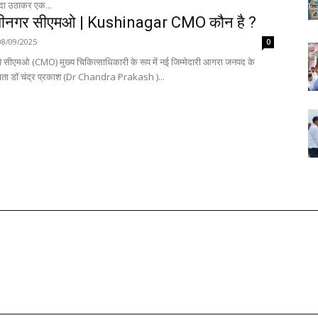
दा उठाकर एक...
ुशीनगर सीएमओ | Kushinagar CMO कौन है ?
08/09/2025
0
ये सीएमओ (CMO) मुख्य चिकित्साधिकारी के रूप में नई जिम्मेदारी आगरा जनपद के
शदाता डॉ चंद्र प्रकाश (Dr Chandra Prakash )...