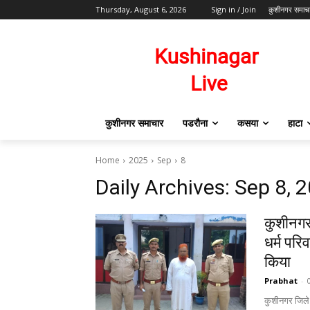
Thursday, August 6, 2026
Sign in / Join
कुशीनगर समाच
कुशीनगर समाचार
पडरौना
कसया
हाटा
Home
2025
Sep
8
Daily Archives: Sep 8, 
कुशीनगर
धर्म परि
किया
Prabhat
-
कुशीनगर जिले क