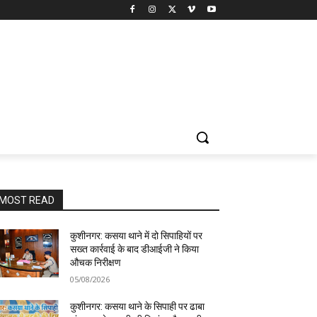
MOST READ
कुशीनगर: कसया थाने में दो सिपाहियों पर
सख्त कार्रवाई के बाद डीआईजी ने किया
औचक निरीक्षण
05/08/2026
कुशीनगर: कसया थाने के सिपाही पर ढाबा