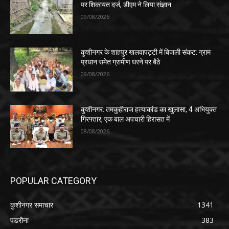
पर शिकायत दर्ज, डीएम ने लिया संज्ञान
09/08/2026
कुशीनगर के शाहपुर खलवापट्टी में बिजली संकट: ग्राम
प्रधान समेत ग्रामीण धरने पर बैठे
09/08/2026
कुशीनगर: तमकुहीराज हत्याकांड का खुलासा, 4 अभियुक्त
गिरफ्तार, एक बाल अपचारी हिरासत में
08/08/2026
POPULAR CATEGORY
कुशीनगर समाचार
1341
पडरौना
383