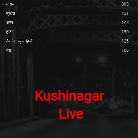
कसया
309
प्रदेश
151
अन्य
143
हाटा
130
देवरिया न्यूज़ हिन्दी
125
देश
106