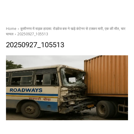
Home
कुशीनगर में सड़क हादसा: रोडवेज बस ने खड़े कंटेनर से टक्कर मारी, एक की मौत, चार
घायल
20250927_105513
20250927_105513