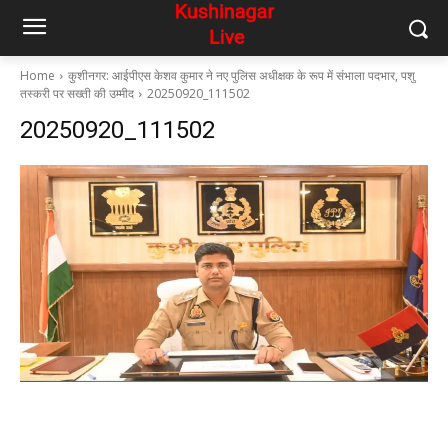
Home
कुशीनगर: आईपीएस केशव कुमार ने नए पुलिस अधीक्षक के रूप में संभाला पदभार, पशु
तस्करी पर सख्ती की उम्मीद
20250920_111502
20250920_111502