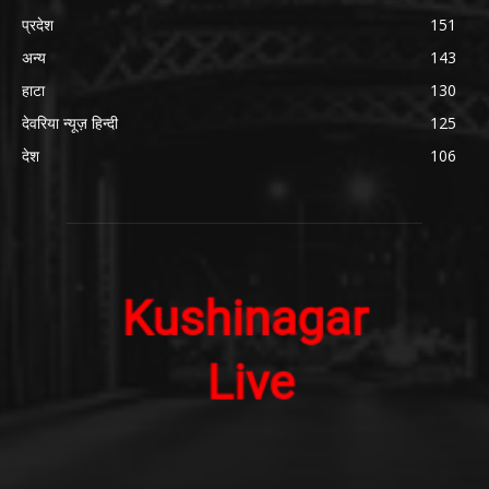
प्रदेश
151
अन्य
143
हाटा
130
देवरिया न्यूज़ हिन्दी
125
देश
106