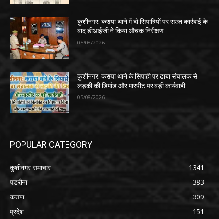
कुशीनगर: कसया थाने में दो सिपाहियों पर सख्त कार्रवाई के
बाद डीआईजी ने किया औचक निरीक्षण
05/08/2026
कुशीनगर: कसया थाने के सिपाही पर ढाबा संचालक से
लड़की की डिमांड और मारपीट पर बड़ी कार्यवाही
05/08/2026
POPULAR CATEGORY
कुशीनगर समाचार
1341
पडरौना
383
कसया
309
प्रदेश
151