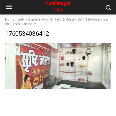
Home
कुशीनगर में दिनदहाड़े ज्वेलरी शॉप में चोरी, 2 तोला सोना और 1.5 किलो चांदी ले उड़ा
चोर
1760534036412
1760534036412