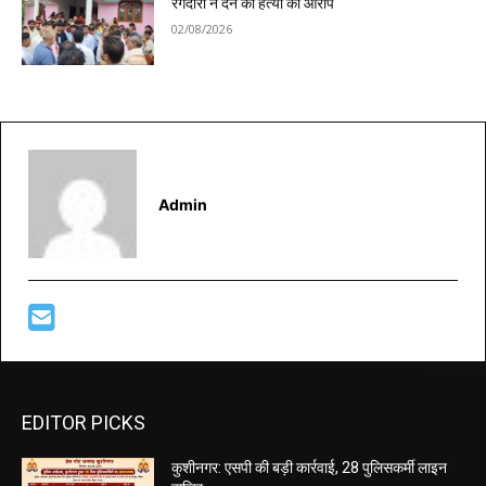
रंगदारी न देने का हत्या का आरोप
02/08/2026
Admin
EDITOR PICKS
कुशीनगर: एसपी की बड़ी कार्रवाई, 28 पुलिसकर्मी लाइन