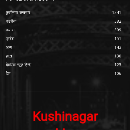
कुशीनगर समाचार
1341
पडरौना
382
कसया
309
प्रदेश
151
अन्य
143
हाटा
130
देवरिया न्यूज़ हिन्दी
125
देश
106