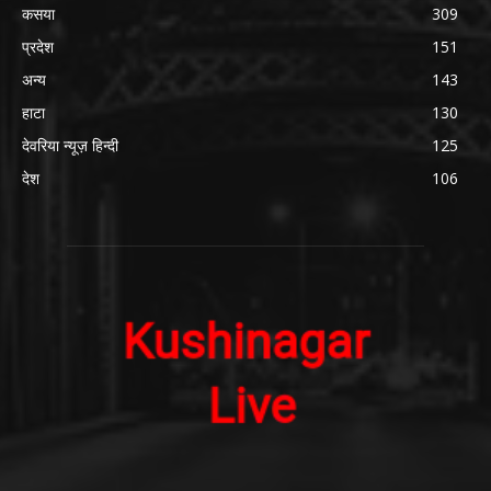
कसया
309
प्रदेश
151
अन्य
143
हाटा
130
देवरिया न्यूज़ हिन्दी
125
देश
106