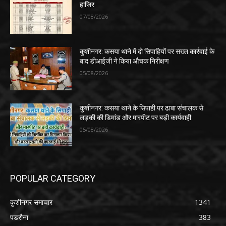
हाजिर
07/08/2026
कुशीनगर: कसया थाने में दो सिपाहियों पर सख्त कार्रवाई के
बाद डीआईजी ने किया औचक निरीक्षण
05/08/2026
कुशीनगर: कसया थाने के सिपाही पर ढाबा संचालक से
लड़की की डिमांड और मारपीट पर बड़ी कार्यवाही
05/08/2026
POPULAR CATEGORY
कुशीनगर समाचार
1341
पडरौना
383