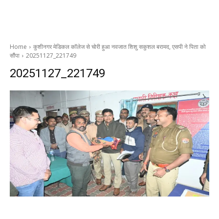
Home
कुशीनगर मेडिकल कॉलेज से चोरी हुआ नवजात शिशु सकुशल बरामद, एसपी ने पिता को
सौंपा
20251127_221749
20251127_221749