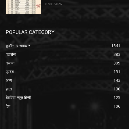
07/08/2026
POPULAR CATEGORY
कुशीनगर समाचार
1341
पडरौना
383
कसया
309
प्रदेश
151
अन्य
143
हाटा
130
देवरिया न्यूज़ हिन्दी
125
देश
106