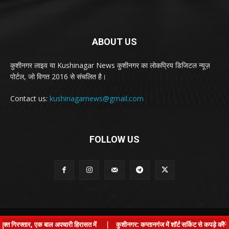
ABOUT US
कुशीनगर लाइव या Kushinagar News कुशीनगर का लोकप्रिय डिजिटल न्यूज़
पोर्टल, जो विगत 2016 से संचलित है।
Contact us:
kushinagarnews@gmail.com
FOLLOW US
© Kushinagar Live - 2022
×
 गिरफ्तार, एक बाल अपचारी हिरासत में
|
कुशीनगर: कप्तानगंज में शॉर्ट सर्किट से कपड़े की दु