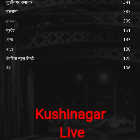
कुशीनगर समाचार
1341
पडरौना
383
कसया
309
प्रदेश
151
अन्य
143
हाटा
130
देवरिया न्यूज़ हिन्दी
125
देश
106