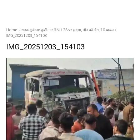
Home
सड़क दुर्घटना: कुशीनगर में NH 28 पर हादसा, तीन की मौत, 10 घायल
IMG_20251203_154103
IMG_20251203_154103