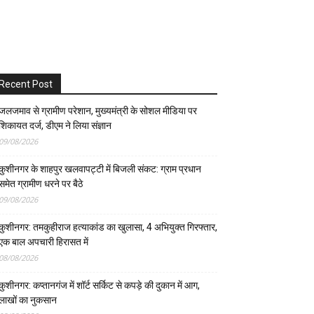
Recent Post
जलजमाव से ग्रामीण परेशान, मुख्यमंत्री के सोशल मीडिया पर
शिकायत दर्ज, डीएम ने लिया संज्ञान
09/08/2026
कुशीनगर के शाहपुर खलवापट्टी में बिजली संकट: ग्राम प्रधान
समेत ग्रामीण धरने पर बैठे
09/08/2026
कुशीनगर: तमकुहीराज हत्याकांड का खुलासा, 4 अभियुक्त गिरफ्तार,
एक बाल अपचारी हिरासत में
08/08/2026
कुशीनगर: कप्तानगंज में शॉर्ट सर्किट से कपड़े की दुकान में आग,
लाखों का नुकसान