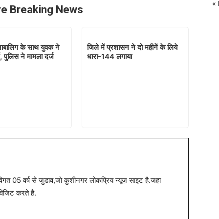
«
e Breaking News
 नाबालिग के साथ युवक ने
जिले में प्रशासन ने दो महीनें के लिये
म, पुलिस ने मामला दर्ज
धारा-144 लगाया
त 05 वर्ष से जुडाव,जो कुशीनगर लोकप्रिय न्यूज़ साइट है.जहा
विजिट करते है.