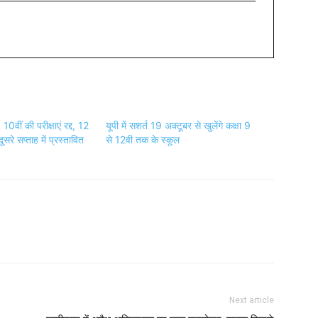
 : 10वीं की परीक्षाएं रद्द, 12
यूपी में सशर्त 19 अक्टूबर से खुलेंगे कक्षा 9
सरे सप्ताह में प्रस्तावित
से 12वी तक के स्कूल
Next article