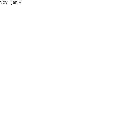
 Nov
Jan »