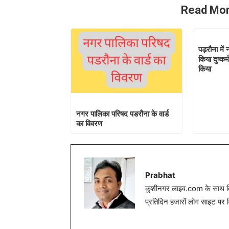
Read Mor
पड़रौना में
किया दुष्कर्
किया
नगर पालिका परिषद पडरौना के वार्ड
का विवरण
Prabhat
कुशीनगर लाइव.com के साथ विग
प्रतिदिन हजारों लोग साइट पर 