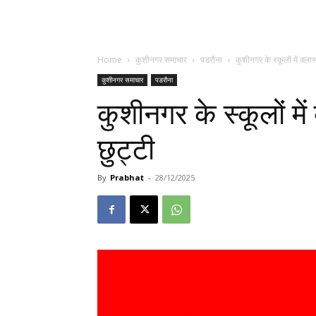
Home
कुशीनगर समाचार
पडरौना
कुशीनगर के स्कूलों में क्
कुशीनगर समाचार
पडरौना
कुशीनगर के स्कूलों म
छुट्टी
By
Prabhat
-
28/12/2025