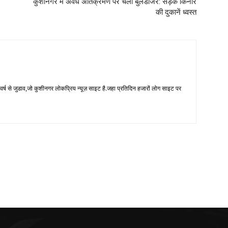
कुशीनगर में अवैध अतिक्रमण पर चला बुलडोजर: सड़क किनारे
की दुकानें ध्वस्त
 से जुडाव,जो कुशीनगर लोकप्रिय न्यूज़ साइट है.जहा प्रतिदिन हजारों लोग साइट पर