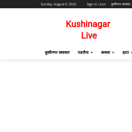
Sunday, August 9, 2026
Sign in / Join
कुशीनगर समाचार
कुशीनगर समाचार
पडरौना
कसया
हाटा