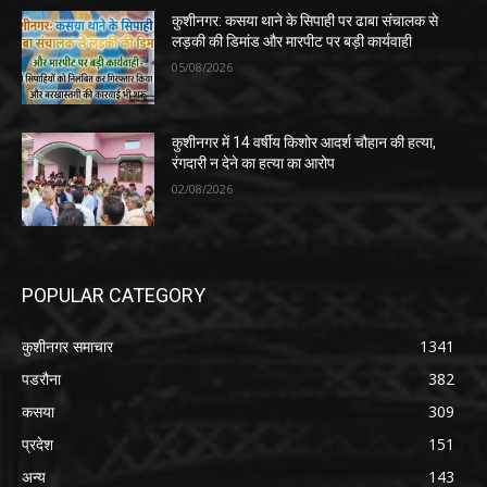
कुशीनगर: कसया थाने के सिपाही पर ढाबा संचालक से
लड़की की डिमांड और मारपीट पर बड़ी कार्यवाही
05/08/2026
कुशीनगर में 14 वर्षीय किशोर आदर्श चौहान की हत्या,
रंगदारी न देने का हत्या का आरोप
02/08/2026
POPULAR CATEGORY
कुशीनगर समाचार
1341
पडरौना
382
कसया
309
प्रदेश
151
अन्य
143