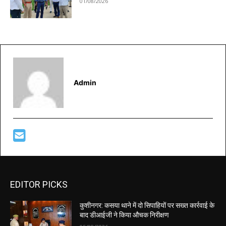
01/08/2026
Admin
EDITOR PICKS
कुशीनगर: कसया थाने में दो सिपाहियों पर सख्त कार्रवाई के
बाद डीआईजी ने किया औचक निरीक्षण