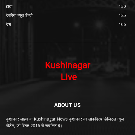
हाटा
130
देवरिया न्यूज़ हिन्दी
125
देश
106
ABOUT US
कुशीनगर लाइव या Kushinagar News कुशीनगर का लोकप्रिय डिजिटल न्यूज़
पोर्टल, जो विगत 2016 से संचलित है।